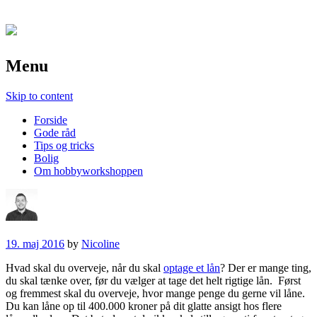
Menu
Skip to content
Forside
Gode råd
Tips og tricks
Bolig
Om hobbyworkshoppen
19. maj 2016
by
Nicoline
Hvad skal du overveje, når du skal
optage et lån
? Der er mange ting,
du skal tænke over, før du vælger at tage det helt rigtige lån. Først
og fremmest skal du overveje, hvor mange penge du gerne vil låne.
Du kan låne op til 400.000 kroner på dit glatte ansigt hos flere