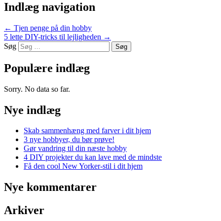
Indlæg navigation
←
Tjen penge på din hobby
5 lette DIY-tricks til lejligheden
→
Søg
Populære indlæg
Sorry. No data so far.
Nye indlæg
Skab sammenhæng med farver i dit hjem
3 nye hobbyer, du bør prøve!
Gør vandring til din næste hobby
4 DIY projekter du kan lave med de mindste
Få den cool New Yorker-stil i dit hjem
Nye kommentarer
Arkiver